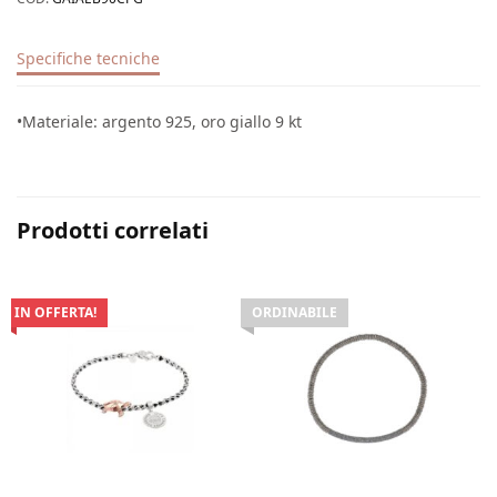
Specifiche tecniche
•Materiale: argento 925, oro giallo 9 kt
Prodotti correlati
IN OFFERTA!
ORDINABILE