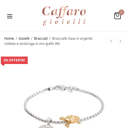
0
Home
/
Gioielli
/
Bracciali
/
Bracciale Gaia in argento
rodiato e tartaruga in oro giallo 9kt
IN OFFERTA!