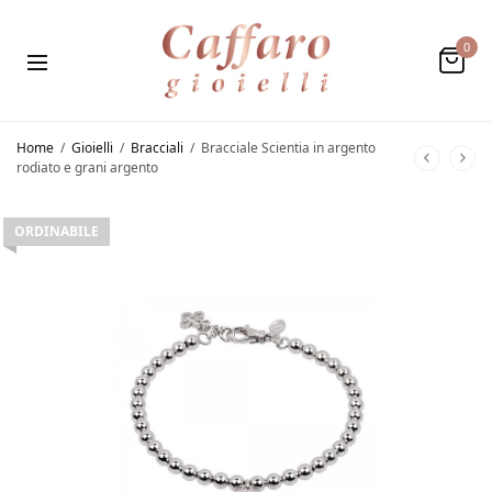
0
Home
/
Gioielli
/
Bracciali
/
Bracciale Scientia in argento
rodiato e grani argento
ORDINABILE