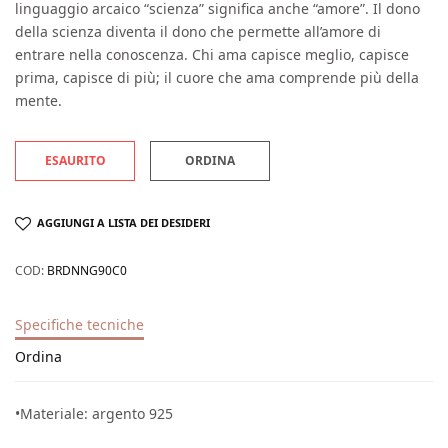
linguaggio arcaico “scienza” significa anche “amore”. Il dono
della scienza diventa il dono che permette all’amore di
entrare nella conoscenza. Chi ama capisce meglio, capisce
prima, capisce di più; il cuore che ama comprende più della
mente.
ESAURITO
ORDINA
AGGIUNGI A LISTA DEI DESIDERI
COD:
BRDNNG90C0
Specifiche tecniche
Ordina
•Materiale: argento 925