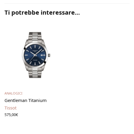
Ti potrebbe interessare…
Aggiungi al carrello
ANALOGICI
Gentleman Titanium
Tissot
575,00
€