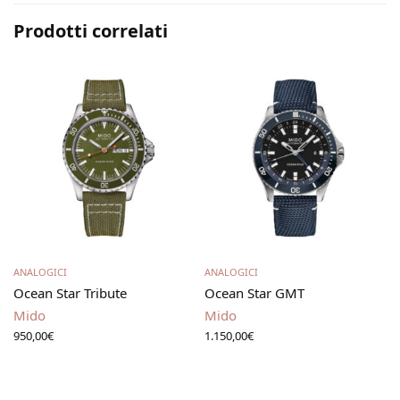
Prodotti correlati
Aggiungi al carrello
Aggiungi al carrello
ANALOGICI
ANALOGICI
Ocean Star Tribute
Ocean Star GMT
Mido
Mido
950,00
€
1.150,00
€