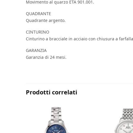
Movimento al quarzo ETA 901.001.
QUADRANTE
Quadrante argento.
CINTURINO
Cinturino a bracciale in acciaio con chiusura a farfall
GARANZIA
Garanzia di 24 mesi.
Prodotti correlati