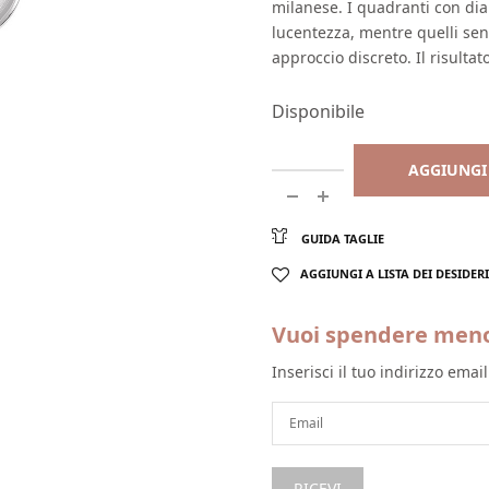
milanese. I quadranti con dia
lucentezza, mentre quelli sen
approccio discreto. Il risulta
Disponibile
AGGIUNGI
GUIDA TAGLIE
AGGIUNGI A LISTA DEI DESIDERI
Vuoi spendere men
Inserisci il tuo indirizzo emai