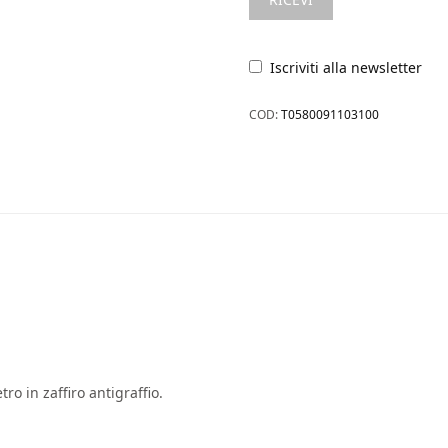
Iscriviti alla newsletter
COD:
T0580091103100
o in zaffiro antigraffio.