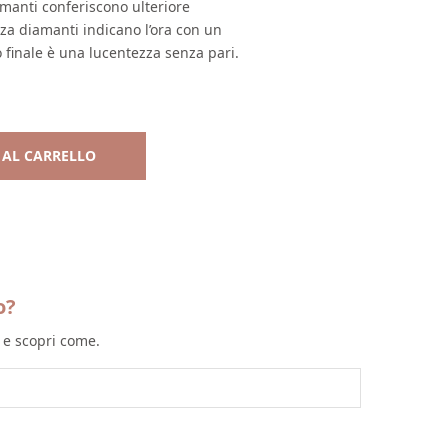
manti conferiscono ulteriore
za diamanti indicano l’ora con un
to finale è una lucentezza senza pari.
 AL CARRELLO
o?
l e scopri come.