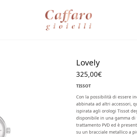
Lovely
325,00
€
TISSOT
Con la possibilità di essere i
abbinata ad altri accessori, q
ispirata agli orologi Tissot deg
disponibile in una gamma di t
trattamento PVD ed è present
su un bracciale metallico a p