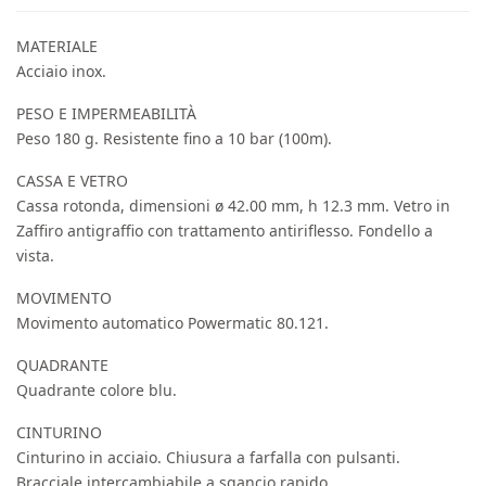
MATERIALE
Acciaio inox.
PESO E IMPERMEABILITÀ
Peso 180 g. Resistente fino a 10 bar (100m).
CASSA E VETRO
Cassa rotonda, dimensioni ø 42.00 mm, h 12.3 mm. Vetro in
Zaffiro antigraffio con trattamento antiriflesso. Fondello a
vista.
MOVIMENTO
Movimento automatico Powermatic 80.121.
QUADRANTE
Quadrante colore blu.
CINTURINO
Cinturino in acciaio. Chiusura a farfalla con pulsanti.
Bracciale intercambiabile a sgancio rapido.