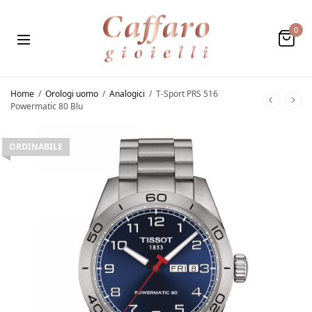
0
Home
/
Orologi uomo
/
Analogici
/
T-Sport PRS 516
Powermatic 80 Blu
ORDINABILE