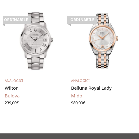
ORDINABILE
ORDINABILE
Leggi tutto
Leggi tutto
ANALOGICI
ANALOGICI
Wilton
Belluna Royal Lady
Bulova
Mido
239,00
€
980,00
€