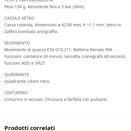
Peso 134 g. Resistente fino a 3 bar (30m).
CASSA E VETRO
Cassa rotonda, dimensioni ø 42.00 mm, h 11.1 mm. Vetro in
Zaffiro bombato antigraffio.
MOVIMENTO
Movimento al quarzo ETA G10.211. Batteria Renata 394.
Funzioni: contatore 30 minuti, lancetta cronografo 60 secondi,
funzioni ADD e SPLIT.
QUADRANTE
Quadrante colore nero.
CINTURINO
Cinturino in acciaio. Chiusura a farfalla con pulsanti.
Prodotti correlati