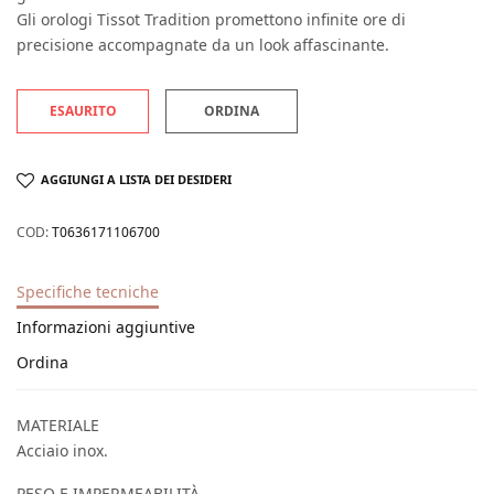
Gli orologi Tissot Tradition promettono infinite ore di
precisione accompagnate da un look affascinante.
ESAURITO
ORDINA
AGGIUNGI A LISTA DEI DESIDERI
COD:
T0636171106700
Specifiche tecniche
Informazioni aggiuntive
Ordina
MATERIALE
Acciaio inox.
PESO E IMPERMEABILITÀ