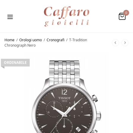
0
Home
/
Orologi uomo
/
Cronografi
/
T-Tradition
Chronograph Nero
ORDINABILE